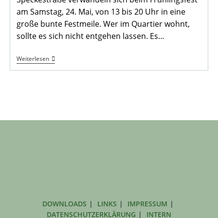
am Samstag, 24. Mai, von 13 bis 20 Uhr in eine
große bunte Festmeile. Wer im Quartier wohnt,
sollte es sich nicht entgehen lassen. Es…
.
Weiterlesen
DOWNLOADS
LINKS
IMPRESSUM
DATENSCHUTZERKLÄRUNG
INTERN