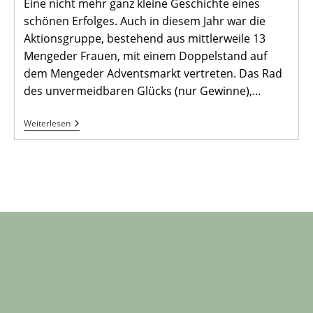
Eine nicht mehr ganz kleine Geschichte eines
schönen Erfolges. Auch in diesem Jahr war die
Aktionsgruppe, bestehend aus mittlerweile 13
Mengeder Frauen, mit einem Doppelstand auf
dem Mengeder Adventsmarkt vertreten. Das Rad
des unvermeidbaren Glücks (nur Gewinne),…
DieWirDir-
Weiterlesen
Gruppe
Für
Ärzte
Ohne
Grenzen