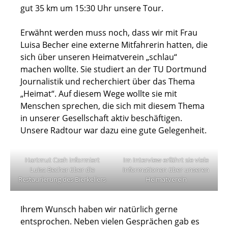
gut 35 km um 15:30 Uhr unsere Tour.
Erwähnt werden muss noch, dass wir mit Frau
Luisa Becher eine externe Mitfahrerin hatten, die
sich über unseren Heimatverein „schlau“
machen wollte. Sie studiert an der TU Dortmund
Journalistik und recherchiert über das Thema
„Heimat“. Auf diesem Wege wollte sie mit
Menschen sprechen, die sich mit diesem Thema
in unserer Gesellschaft aktiv beschäftigen.
Unsere Radtour war dazu eine gute Gelegenheit.
Hartmut Czeh informiert
Im Interview erfährt sie viele
Luisa Becher über die
Informationen über unseren
Restaurierung des Bierkellers
Heimatverein
Ihrem Wunsch haben wir natürlich gerne
entsprochen. Neben vielen Gesprächen gab es