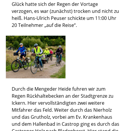
Glück hatte sich der Regen der Vortage
verzogen, es war (zunächst) trocken und nicht zu
heiß. Hans-Ulrich Peuser schickte um 11:00 Uhr
20 Teilnehmer „auf die Reise“.
Durch die Mengeder Heide fuhren wir zum
Regen Rückhaltebecken an der Stadtgrenze zu
Ickern. Hier vervollständigten zwei weitere
Mitfahrer das Feld. Weiter durch das Nierholz
und das Grutholz, vorbei am Ev. Krankenhaus
und dem Hallenbad in Castrop ging es durch das
Castroper Holz nach Bladenhorst. Hier stand die