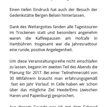
Einen tiefen Eindruck hat auch der Besuch der
Gedenkstätte Bergen Belsen hinterlassen.
Dank des Wettergottes fanden alle Tagestouren
im Trockenen statt und besonders angenehm
waren die Kaffeepausen am Hofcafe ìn
Hambühren. Insgesamt war die Jahresradtour
eine runde, positive Angelegenheit.
Um diese Veranstaltungsreihe nicht einschlafen
zu lassen, begann im zweiten Teil des Abends die
Planung für 2017. Bei einer Teilnehmerzahl von
30 Mitfahrern braucht man erfahrungsgemäß
fast ein Jahr Vorlauf. In Celle haben wir schon
über das mögliche Ziel Heede/Ems (zwischen
Haren und Papenburg) gesprochen.
Aus diesem Grunde war ich mit dem Fahrrad