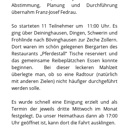
Abstimmung, Planung und Durchführung
übernahm Franz-Josef Fedrau.
So starteten 11 Teilnehmer um 11:00 Uhr. Es
ging über Deininghausen, Dingen, Schwerin und
Frohlinde nach Bövinghausen zur Zeche Zollern.
Dort waren im schön gelegenen Biergarten des
Restaurants „Pferdestall“ Tische reserviert und
das gemeinsame Reibeplätzchen Essen konnte
beginnen. Bei dieser leckeren Mahlzeit
überlegte man, ob so eine Radtour (natürlich
mit anderen Zielen) nicht häufiger durchgeführt
werden solle.
Es wurde schnell eine Einigung erzielt und als
Termin der jeweils dritte Mittwoch im Monat
festgelegt. Da unser Heimathaus dann ab 17:00
Uhr geöffnet ist, kann dort die Fahrt ausklingen.