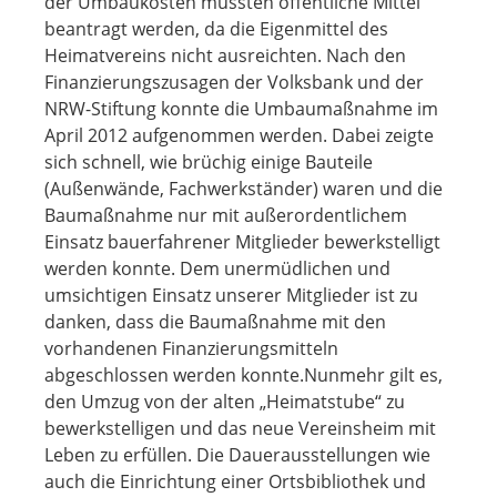
der Umbaukosten mussten öffentliche Mittel
beantragt werden, da die Eigenmittel des
Heimatvereins nicht ausreichten. Nach den
Finanzierungszusagen der Volksbank und der
NRW-Stiftung konnte die Umbaumaßnahme im
April 2012 aufgenommen werden. Dabei zeigte
sich schnell, wie brüchig einige Bauteile
(Außenwände, Fachwerkständer) waren und die
Baumaßnahme nur mit außerordentlichem
Einsatz bauerfahrener Mitglieder bewerkstelligt
werden konnte. Dem unermüdlichen und
umsichtigen Einsatz unserer Mitglieder ist zu
danken, dass die Baumaßnahme mit den
vorhandenen Finanzierungsmitteln
abgeschlossen werden konnte.Nunmehr gilt es,
den Umzug von der alten „Heimatstube“ zu
bewerkstelligen und das neue Vereinsheim mit
Leben zu erfüllen. Die Dauerausstellungen wie
auch die Einrichtung einer Ortsbibliothek und