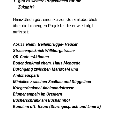
gibt es weitere Projektideen für die
Zukunft?
Hans-Ulrich gibt einen kurzen Gesamtüberblick
über die bisherigen Projekte, die er wie folgt
auflistet:
Abriss ehem. Geilenbrügge- Häuser
Strassenpicknick Williburgstrasse
QR-Code –Aktionen
Bodendenkmal ehem. Haus Mengede
Durchgang zwischen Marktcafé und
Amtshauspark
Miniallee zwischen Saalbau und Süggelbau
Kriegerdenkmal Adalmundstrasse
Blumenampeln im Ortskern
Bücherschrank am Busbahnhof
Kunst im öff. Raum (Sturmgespräch und Linie 5)