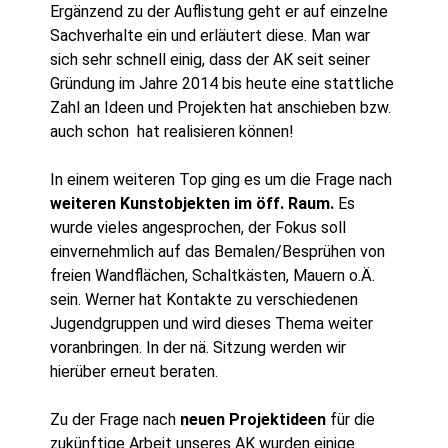
Ergänzend zu der Auflistung geht er auf einzelne
Sachverhalte ein und erläutert diese. Man war
sich sehr schnell einig, dass der AK seit seiner
Gründung im Jahre 2014 bis heute eine stattliche
Zahl an Ideen und Projekten hat anschieben bzw.
auch schon
hat realisieren können!
In einem weiteren Top ging es um die Frage nach
weiteren Kunstobjekten im öff. Raum.
Es
wurde vieles angesprochen, der Fokus soll
einvernehmlich auf das Bemalen/Besprühen von
freien Wandflächen, Schaltkästen, Mauern o.Ä.
sein. Werner hat Kontakte zu verschiedenen
Jugendgruppen und wird dieses Thema weiter
voranbringen. In der nä. Sitzung werden wir
hierüber erneut beraten.
Zu der Frage nach
neuen Projektideen
für die
zukünftige Arbeit unseres AK wurden einige