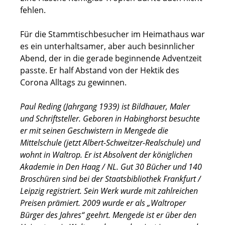
fehlen.
Für die Stammtischbesucher im Heimathaus war
es ein unterhaltsamer, aber auch besinnlicher
Abend, der in die gerade beginnende Adventzeit
passte. Er half Abstand von der Hektik des
Corona Alltags zu gewinnen.
Paul Reding (Jahrgang 1939) ist Bildhauer, Maler
und Schriftsteller. Geboren in Habinghorst besuchte
er mit seinen Geschwistern in Mengede die
Mittelschule (jetzt Albert-Schweitzer-Realschule) und
wohnt in Waltrop. Er ist Absolvent der königlichen
Akademie in Den Haag / NL. Gut 30 Bücher und 140
Broschüren sind bei der Staatsbibliothek Frankfurt /
Leipzig registriert. Sein Werk wurde mit zahlreichen
Preisen prämiert. 2009 wurde er als „Waltroper
Bürger des Jahres“ geehrt. Mengede ist er über den