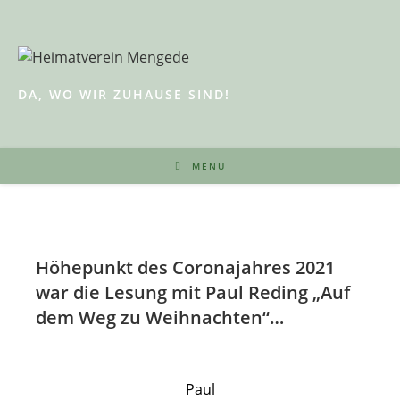
Zum
Inhalt
springen
DA, WO WIR ZUHAUSE SIND!
MENÜ
Höhepunkt des Coronajahres 2021
war die Lesung mit Paul Reding „Auf
dem Weg zu Weihnachten“…
Paul