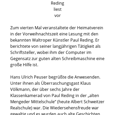
Reding
liest
vor
Zum vierten Mal veranstaltete der Heimatverein
in der Vorweihnachtszeit eine Lesung mit den
bekannten Waltroper Künstler Paul Reding. Er
berichtete von seiner langjährigen Tätigkeit als
Schriftsteller, wobei ihm der Computer im
Gegensatz zur guten alten Schreibmaschine eine
große Hilfe ist.
Hans Ulrich Peuser begrüßte die Anwesenden.
Unter ihnen als Überraschungsgast Klaus
Völkmann, der über sechs Jahre der
Klassenkamerad von Paul Reding in der „alten
Mengeder Mittelschule“ (heute Albert Schweitzer
Realschule) war. Die Wiedersehensfreude war
gewaltig und es wurden auch alte Geschichten