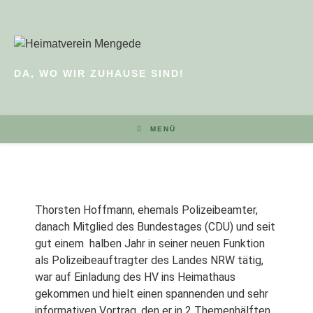
DA, WO WIR ZUHAUSE SIND!
MENÜ
Thorsten Hoffmann, ehemals Polizeibeamter,
danach Mitglied des Bundestages (CDU) und seit
gut einem
halben Jahr in seiner neuen Funktion
als Polizeibeauftragter des Landes NRW tätig,
war auf Einladung des HV ins Heimathaus
gekommen und hielt einen spannenden und sehr
informativen Vortrag, den er in 2 Themenhälften