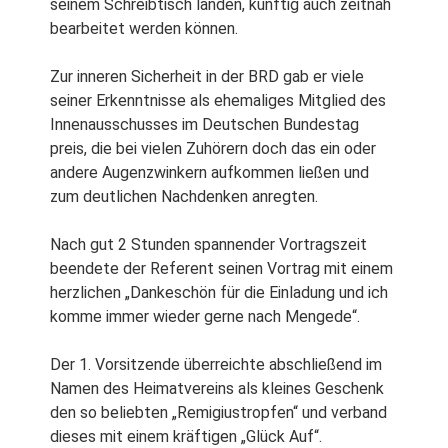
seinem Schreibtisch landen, künftig auch zeitnah
bearbeitet werden können.
Zur inneren Sicherheit in der BRD gab er viele
seiner Erkenntnisse als ehemaliges Mitglied des
Innenausschusses im Deutschen Bundestag
preis, die bei vielen Zuhörern doch das ein oder
andere Augenzwinkern aufkommen ließen und
zum deutlichen Nachdenken anregten.
Nach gut 2 Stunden spannender Vortragszeit
beendete der Referent seinen Vortrag mit einem
herzlichen „Dankeschön für die Einladung und ich
komme immer wieder gerne nach Mengede“.
Der 1. Vorsitzende überreichte abschließend im
Namen des Heimatvereins als kleines Geschenk
den so beliebten „Remigiustropfen“ und verband
dieses mit einem kräftigen „Glück Auf“.