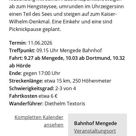
ab zum Hengsteysee, umrunden im Uhrzeigersinn
einen Teil des Sees und steigen auf zum Kaiser-
Wilhelm-Denkmal. Eine Einkehr und eine sind
Picknickpause geplant.
Termin
: 11.06.2026
Treffpunkt
: 09.15 Uhr Mengede Bahnhof
Fahrt: 9.27 ab Mengede, 10.03 ab Dortmund, 10.32
ab Hörde
Ende
: gegen 17:00 Uhr
Streckenlänge:
etwa 15 km, 250 Höhenmeter
Schwierigkeitsgrad:
2-3 von 4
Fahrtkosten
etwa 6 €
Wanderführer
: Diethelm Textoris
Kompletten Kalender
Bahnhof Mengede
ansehen
Veranstaltungsort