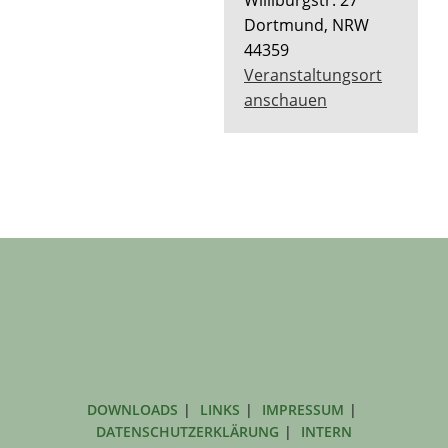
Dortmund
,
NRW
44359
Veranstaltungsort
anschauen
DOWNLOADS
LINKS
IMPRESSUM
DATENSCHUTZERKLÄRUNG
INTERN