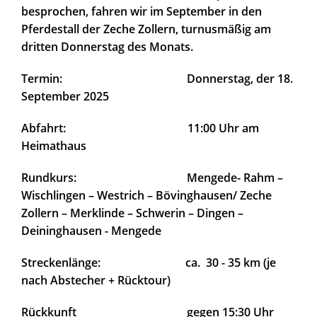
besprochen, fahren wir im September in den
Pferdestall der Zeche Zollern, turnusmäßig am
dritten Donnerstag des Monats.
Termin: Donnerstag, der 18.
September 2025
Abfahrt: 11:00 Uhr am
Heimathaus
Rundkurs: Mengede- Rahm –
Wischlingen – Westrich – Bövinghausen/ Zeche
Zollern – Merklinde – Schwerin – Dingen –
Deininghausen - Mengede
Streckenlänge: ca. 30 - 35 km (je
nach Abstecher + Rücktour)
Rückkunft gegen 15:30 Uhr