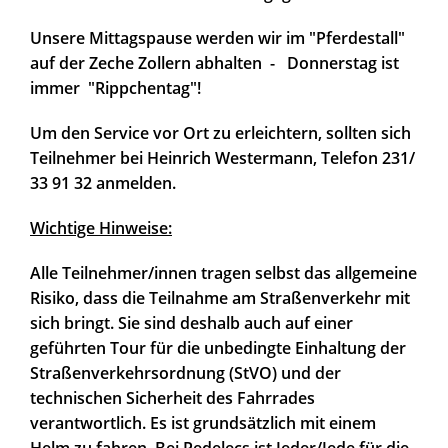
Unsere
Mittagspause werden wir im "Pferdestall"
auf der Zeche Zollern abhalten - Donnerstag ist
immer "Rippchentag"!
Um den Service vor Ort zu erleichtern, sollten sich
Teilnehmer bei Heinrich Westermann, Telefon 231/
33 91 32 anmelden.
Wichtige Hinweise:
Alle Teilnehmer/innen tragen selbst das allgemeine
Risiko, dass die Teilnahme am Straßenverkehr mit
sich bringt. Sie sind deshalb auch auf einer
geführten Tour für die unbedingte Einhaltung der
Straßenverkehrsordnung (StVO) und der
technischen Sicherheit des Fahrrades
verantwortlich. Es ist grundsätzlich mit einem
Helm zu fahren. Bei Pedelecs ist Jeder/Jede für die