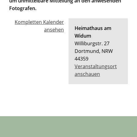
um unmittelbare Mitteilung an den anwesenden
Fotografen.
Kompletten Kalender
Heimathaus am
ansehen
Widum
Williburgstr. 27
Dortmund
,
NRW
44359
Veranstaltungsort
anschauen