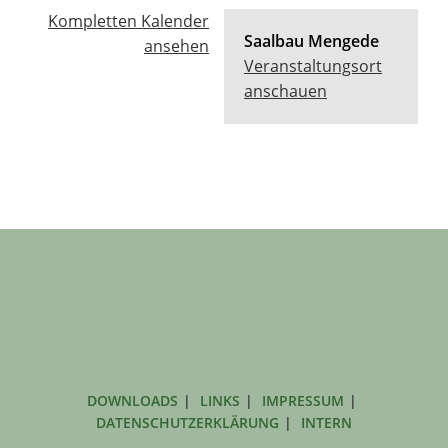
Kompletten Kalender
Saalbau Mengede
ansehen
Veranstaltungsort
anschauen
DOWNLOADS
LINKS
IMPRESSUM
DATENSCHUTZERKLÄRUNG
INTERN