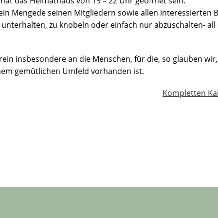
nat das Heimathaus von 19 – 22 Uhr geöffnet sein.
rein Mengede seinen Mitgliedern sowie allen interessierten
unterhalten, zu knobeln oder einfach nur abzuschalten- all
in insbesondere an die Menschen, für die, so glauben wir,
nem gemütlichen Umfeld vorhanden ist.
Kompletten Ka