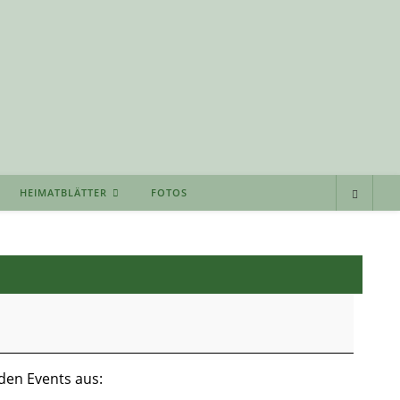
HEIMATBLÄTTER
FOTOS
den Events aus: