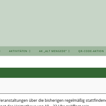
AKTIVITÄTEN
AK „ALT MENGEDE“
QR-CODE-AKTION
eranstaltungen über die bisherigen regelmäßig stattfinden