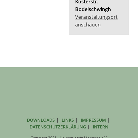
Kösterstr.
Bodelschwingh
Veranstaltungsort
anschauen
DOWNLOADS
LINKS
IMPRESSUM
DATENSCHUTZERKLÄRUNG
INTERN
Copyright 2026 - Heimatverein Mengede e.V.