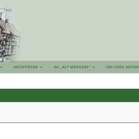
AKTIVITÄTEN
AK „ALT MENGEDE“
QR-CODE-AKTIO