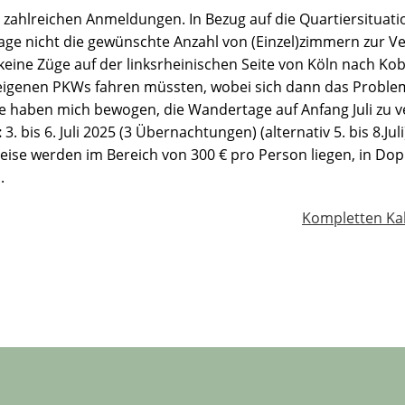
 zahlreichen Anmeldungen. In Bezug auf die Quartiersituatio
Tage nicht die gewünschte Anzahl von (Einzel)zimmern zur Ve
keine Züge auf der linksrheinischen Seite von Köln nach Kob
eigenen PKWs fahren müssten, wobei sich dann das Proble
 haben mich bewogen, die Wandertage auf Anfang Juli zu ver
:
3. bis 6. Juli 2025 (3 Übernachtungen) (alternativ 5. bis 8.Juli
eise werden im Bereich von 300 € pro Person liegen, in 
.
Kompletten Ka