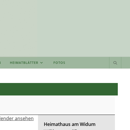
N
HEIMATBLÄTTER
FOTOS
lender ansehen
Heimathaus am Widum