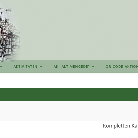
AKTIVITÄTEN
AK „ALT MENGEDE“
QR-CODE-AKTIO
Kompletten Ka