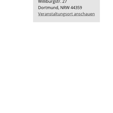
Williburgstr. 27
Dortmund
,
NRW
44359
Veranstaltungsort anschauen