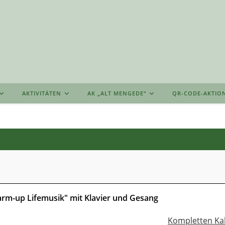
AKTIVITÄTEN
AK „ALT MENGEDE“
QR-CODE-AKTIO
warm-up Lifemusik" mit Klavier und Gesang
Kompletten Ka