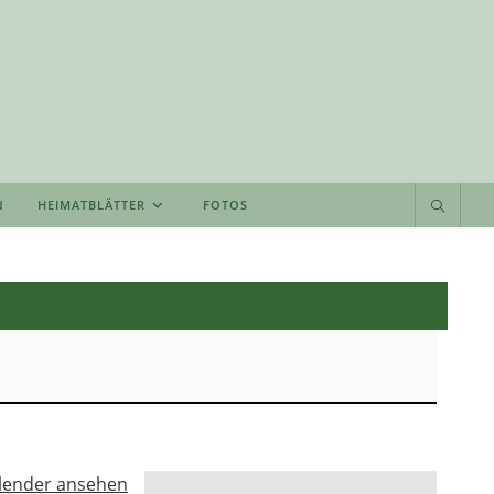
N
HEIMATBLÄTTER
FOTOS
lender ansehen