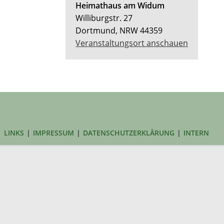
Heimathaus am Widum
Williburgstr. 27
Dortmund
,
NRW
44359
Veranstaltungsort anschauen
LINKS
IMPRESSUM
DATENSCHUTZERKLÄRUNG
INTERN