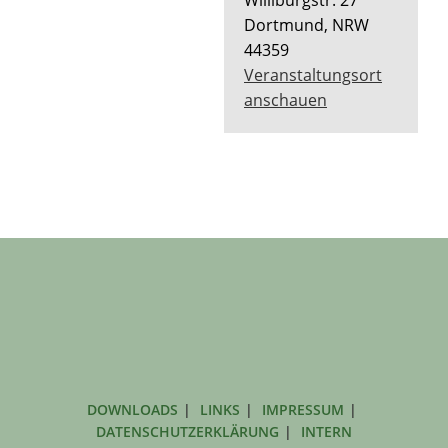
Dortmund
,
NRW
44359
Veranstaltungsort
anschauen
DOWNLOADS
LINKS
IMPRESSUM
DATENSCHUTZERKLÄRUNG
INTERN