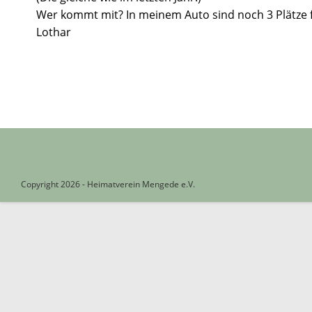
Wer kommt mit? In meinem Auto sind noch 3 Plätze f
Lothar
Copyright 2026 - Heimatverein Mengede e.V.