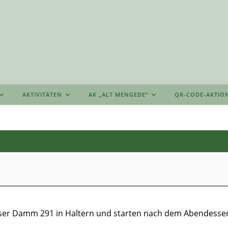
AKTIVITÄTEN
AK „ALT MENGEDE“
QR-CODE-AKTIO
ieser Damm 291 in Haltern und starten nach dem Abendessen