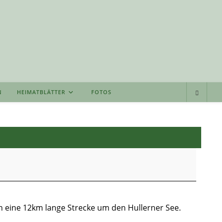
N
HEIMATBLÄTTER
FOTOS
 eine 12km lange Strecke um den Hullerner See.