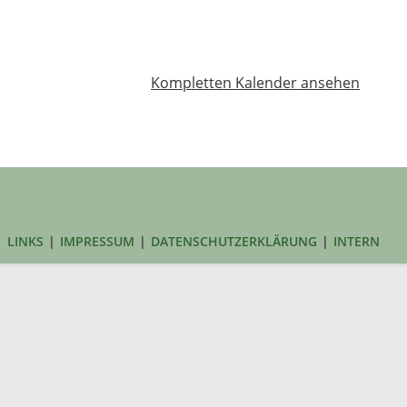
Kompletten Kalender ansehen
LINKS
IMPRESSUM
DATENSCHUTZERKLÄRUNG
INTERN