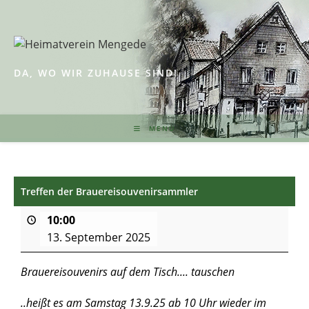
Zum
Inhalt
springen
DA, WO WIR ZUHAUSE SIND!
MENÜ
Treffen der Brauereisouvenirsammler
10:00
13. September 2025
Brauereisouvenirs auf dem Tisch.... tauschen
..heißt es am Samstag 13.9.25 ab 10 Uhr wieder im