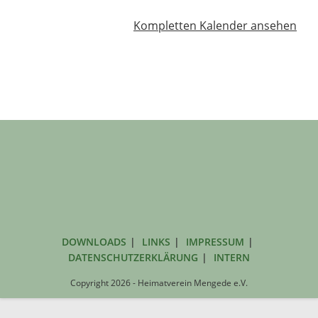
Kompletten Kalender ansehen
DOWNLOADS
LINKS
IMPRESSUM
DATENSCHUTZERKLÄRUNG
INTERN
Copyright 2026 - Heimatverein Mengede e.V.