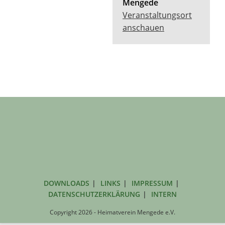
Mengede
Veranstaltungsort
anschauen
DOWNLOADS
LINKS
IMPRESSUM
DATENSCHUTZERKLÄRUNG
INTERN
Copyright 2026 - Heimatverein Mengede e.V.