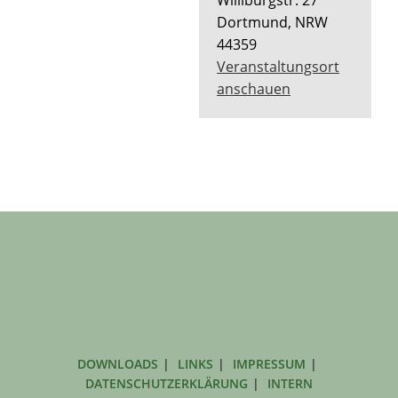
Dortmund
,
NRW
44359
Veranstaltungsort
anschauen
DOWNLOADS
LINKS
IMPRESSUM
DATENSCHUTZERKLÄRUNG
INTERN