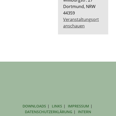
Dortmund
,
NRW
44359
Veranstaltungsort
anschauen
DOWNLOADS
LINKS
IMPRESSUM
DATENSCHUTZERKLÄRUNG
INTERN