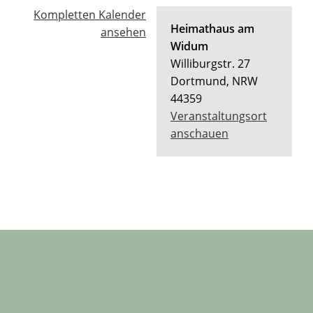
Kompletten Kalender
Heimathaus am
ansehen
Widum
Williburgstr. 27
Dortmund
,
NRW
44359
Veranstaltungsort
anschauen