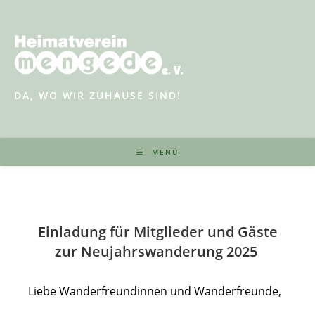
Zum
Inhalt
springen
DA, WO WIR ZUHAUSE SIND!
MENÜ
Einladung für Mitglieder und Gäste
zur Neujahrswanderung 2025
Liebe Wanderfreundinnen und Wanderfreunde,