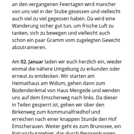
an den vergangenen Feiertagen wird mancher
von uns viel in der Stube gesessen und vielleicht
auch viel zu viel gegessen haben. Da wird eine
Wanderung sicher gut tun, um frische Luft zu
tanken, sich zu bewegen und vielleicht auch
schon ein paar Gramm vom zugelegten Gewicht
abzutrainieren.
Am
02. Januar
laden wir euch herzlich ein, wieder
einmal die nähere Umgebung zu erkunden oder
erneut zu entdecken. Wir starten am
Heimathaus am Widum, gehen dann zum
Bodendenkmal von Haus Mengede und wenden
uns auf dem Emscherweg nach links. Da dieser
in Teilen gesperrt ist, gehen wir über den
Birkenweg zum Kommunalfriedhof und
erreichen nach einer knappen Stunde den Hof
Emscherauen. Weiter geht es zum Brunosee, ein
Naturschutzgebiet, das durch Bergsenkungen