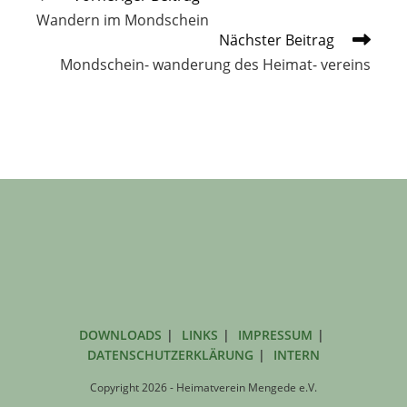
Artikel
Wandern im Mondschein
ansehen
Nächster Beitrag
Mondschein- wanderung des Heimat- vereins
DOWNLOADS
LINKS
IMPRESSUM
DATENSCHUTZERKLÄRUNG
INTERN
Copyright 2026 - Heimatverein Mengede e.V.