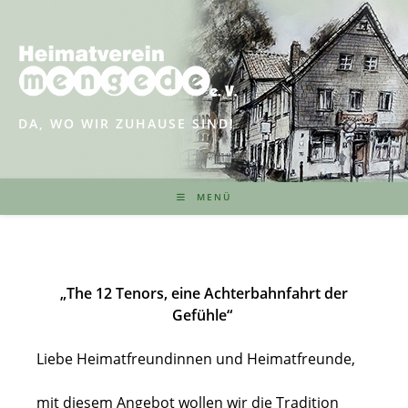
Zum
Inhalt
springen
DA, WO WIR ZUHAUSE SIND!
MENÜ
„The 12 Tenors, eine Achterbahnfahrt der
Gefühle“
Liebe Heimatfreundinnen und Heimatfreunde,
mit diesem Angebot wollen wir die Tradition