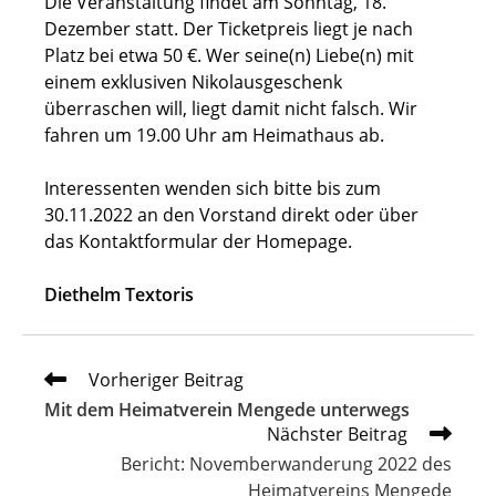
Die Veranstaltung findet am Sonntag, 18.
Dezember statt. Der Ticketpreis liegt je nach
Platz bei etwa 50 €. Wer seine(n) Liebe(n) mit
einem exklusiven Nikolausgeschenk
überraschen will, liegt damit nicht falsch. Wir
fahren um 19.00 Uhr am Heimathaus ab.
Interessenten wenden sich bitte bis zum
30.11.2022 an den Vorstand direkt oder über
das Kontaktformular der Homepage.
Diethelm Textoris
Weitere
Vorheriger Beitrag
Artikel
Mit dem Heimatverein Mengede unterwegs
ansehen
Nächster Beitrag
Bericht: Novemberwanderung 2022 des
Heimatvereins Mengede