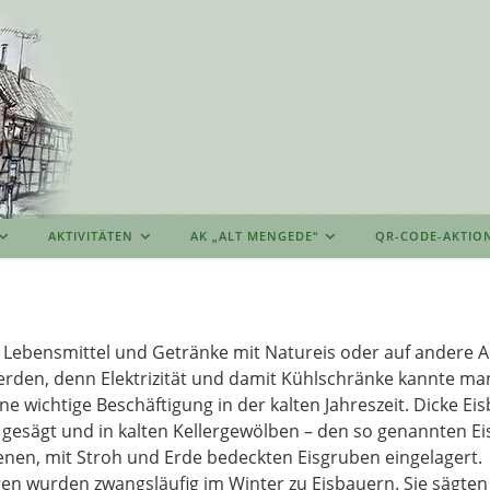
AKTIVITÄTEN
AK „ALT MENGEDE“
QR-CODE-AKTIO
n Lebensmittel und Getränke mit Natureis oder auf andere A
rden, denn Elektrizität und damit Kühlschränke kannte man 
ne wichtige Beschäftigung in der kalten Jahreszeit. Dicke E
gesägt und in kalten Kellergewölben – den so genannten Eis
enen, mit Stroh und Erde bedeckten Eisgruben eingelagert.
en wurden zwangsläufig im Winter zu Eisbauern. Sie sägten