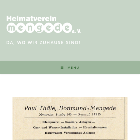
Zum
Inhalt
springen
DA, WO WIR ZUHAUSE SIND!
MENÜ