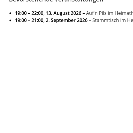
19:00
–
22:00
,
13. August 2026
–
Auf'n Pils im Heimat
19:00
–
21:00
,
2. September 2026
–
Stammtisch im H