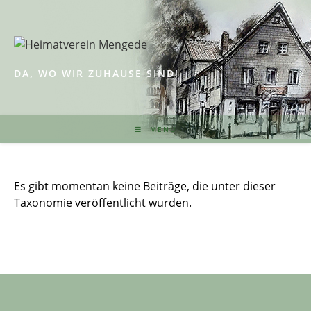
Zum
Inhalt
springen
DA, WO WIR ZUHAUSE SIND!
MENÜ
Es gibt momentan keine Beiträge, die unter dieser
Taxonomie veröffentlicht wurden.