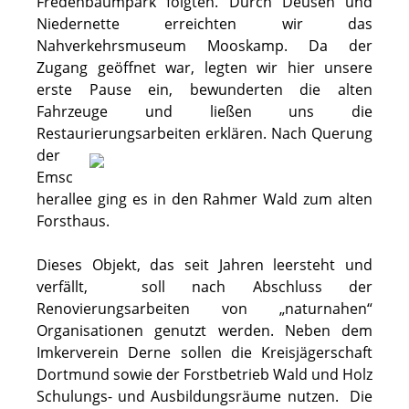
Fredenbaumpark folgten. Durch Deusen und
Niedernette erreichten wir das
Nahverkehrsmuseum Mooskamp. Da der
Zugang geöffnet war, legten wir hier unsere
erste Pause ein, bewunderten die alten
Fahrzeuge und ließen uns die
Restaurierungsarbeiten
erklären. Nach Querung
der
Emsc
herallee ging es in den Rahmer Wald zum alten
Forsthaus.
Dieses Objekt, das seit Jahren leersteht und
verfällt, soll nach Abschluss der
Renovierungsarbeiten von „naturnahen“
Organisationen genutzt werden. Neben dem
Imkerverein Derne sollen die Kreisjägerschaft
Dortmund sowie der Forstbetrieb Wald und Holz
Schulungs- und Ausbildungsräume nutzen. Die