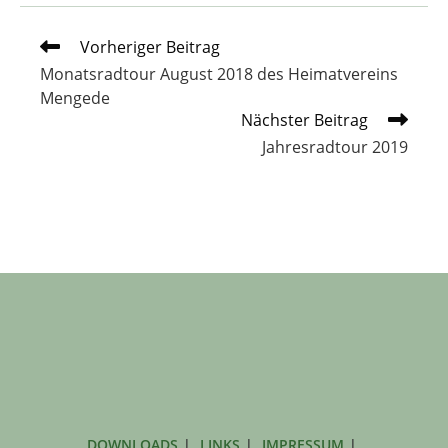
Weitere
Vorheriger Beitrag
Artikel
Monatsradtour August 2018 des Heimatvereins
ansehen
Mengede
Nächster Beitrag
Jahresradtour 2019
DOWNLOADS
LINKS
IMPRESSUM