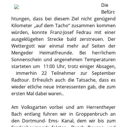
Die
Befürc
htungen, dass bei diesem Ziel nicht genügend
Kilometer „auf dem Tacho“ zusammen kommen
würden, konnte Franz-Josef Fedrau mit einer
ausgeklügelten Strecke bald zerstreuen. Der
Wettergott war einmal mehr auf Seiten der
Mengeder Heimatfreunde. Bei herrlichem
Sonnenschein und angenehmen Temperaturen
starteten um 11:00 Uhr, trotz einiger Absagen,
immerhin 22 Teilnehmer zur September
Radtour. Erfreulich auch die Tatsache, dass es
wieder etliche neue Interessenten gab, die zum
ersten Mal dabei waren..
Am Volksgarten vorbei und am Herrentheyer
Bach entlang fuhren wir in Groppenbruch an
den Dortmund- Ems- Kanal, dem wir bis zum