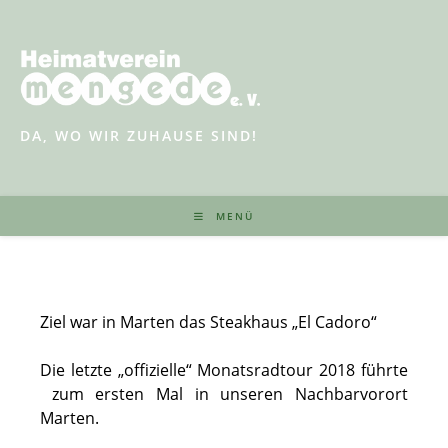
Zum
Inhalt
springen
DA, WO WIR ZUHAUSE SIND!
MENÜ
Ziel war in Marten das Steakhaus „El Cadoro“
Die letzte „offizielle“ Monatsradtour 2018 führte
zum ersten Mal in unseren Nachbarvorort
Marten.