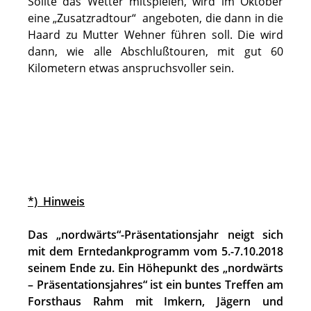
Sollte das Wetter mitspielen, wird im Oktober
eine „Zusatzradtour“ angeboten, die dann in die
Haard zu Mutter Wehner führen soll. Die wird
dann, wie alle Abschlußtouren, mit gut 60
Kilometern etwas anspruchsvoller sein.
*) Hinweis
Das „nordwärts“-Präsentationsjahr neigt sich
mit dem Erntedankprogramm vom 5.-7.10.2018
seinem Ende zu. Ein Höhepunkt des „nordwärts
– Präsentationsjahres“ ist ein buntes Treffen am
Forsthaus Rahm mit Imkern, Jägern und