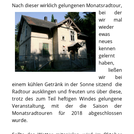
Nach dieser wirklich gelun
genen Monatsradtour,
bei der
wir mal
wieder
ewas
neues
kennen
gelernt
haben,
ließen
wir bei
einem kühlen Getränk in der Sonne sitzend die
Radtour ausklingen und freuten uns über diese,
trotz des zum Teil heftigen Windes gelungene
Veranstaltung, mit der die Saison der
Monatsradtouren für 2018 abgeschlossen
wurde.