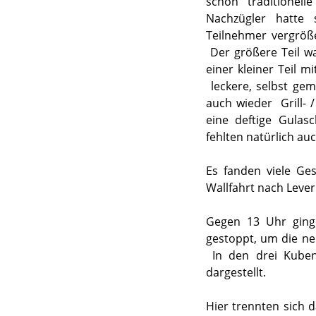
schon traditionell
Nachzügler hatte
Teilnehmer vergröße
Der größere Teil 
einer kleiner Teil 
leckere, selbst ge
auch wieder Grill- 
eine deftige Gulas
fehlten natürlich auc
Es fanden viele Ges
Wallfahrt nach Leve
Gegen 13 Uhr ging
gestoppt, um die ne
In den drei Kuben
dargestellt.
Hier trennten sich 