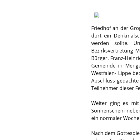
Friedhof an der Gr
dort ein Denkmalsc
werden sollte. Un
Bezirksvertretung 
Bürger. Franz-Heinri
Gemeinde in Menge
Westfalen- Lippe b
Abschluss gedachte
Teilnehmer dieser F
Weiter ging es mi
Sonnenschein neben 
ein normaler Wochen-
Nach dem Gottesdie