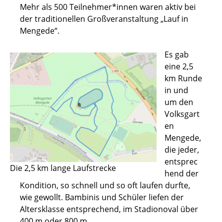
Mehr als 500 Teilnehmer*innen waren aktiv bei
der traditionellen Großveranstaltung „Lauf in
Mengede“.
Es gab
eine 2,5
km Runde
in und
um den
Volksgart
en
Mengede,
die jeder,
entsprec
Die 2,5 km lange Laufstrecke
hend der
Kondition, so schnell und so oft laufen durfte,
wie gewollt. Bambinis und Schüler liefen der
Altersklasse entsprechend, im Stadionoval über
400 m oder 800 m.