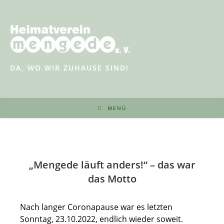
Zum
Inhalt
springen
DA, WO WIR ZUHAUSE SIND!
MENÜ
„Mengede läuft anders!“ – das war
das Motto
Nach langer Coronapause war es letzten
Sonntag, 23.10.2022, endlich wieder soweit.