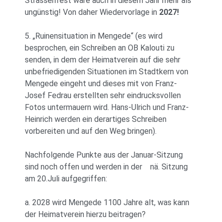
Strassenfest wäre auch in diesem Jahr mehr als
ungünstig! Von daher Wiedervorlage in
2027!
5. „Ruinensituation in Mengede“ (es wird
besprochen, ein Schreiben an OB Kalouti zu
senden, in dem der Heimatverein auf die sehr
unbefriedigenden Situationen im Stadtkern von
Mengede eingeht und dieses mit von Franz-
Josef Fedrau erstellten sehr eindrucksvollen
Fotos untermauern wird. Hans-Ulrich und Franz-
Heinrich werden ein derartiges Schreiben
vorbereiten und auf den Weg bringen).
Nachfolgende Punkte aus der Januar-Sitzung
sind noch offen und werden in der
nä. Sitzung
am 20.Juli aufgegriffen:
a. 2028 wird Mengede 1100 Jahre alt, was kann
der Heimatverein hierzu beitragen?