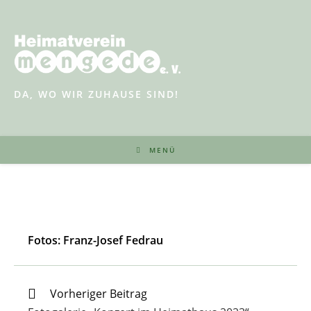
Zum
Inhalt
springen
DA, WO WIR ZUHAUSE SIND!
MENÜ
Fotos: Franz-Josef Fedrau
Weitere
Vorheriger Beitrag
Artikel