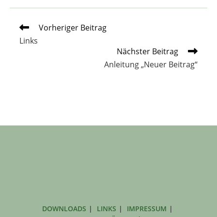
Weitere
Vorheriger Beitrag
Artikel
Links
ansehen
Nächster Beitrag
Anleitung „Neuer Beitrag“
DOWNLOADS
LINKS
IMPRESSUM