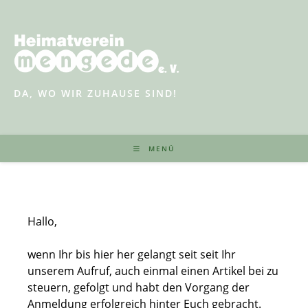
Zum
Inhalt
springen
DA, WO WIR ZUHAUSE SIND!
MENÜ
Hallo,
wenn Ihr bis hier her gelangt seit seit Ihr
unserem Aufruf, auch einmal einen Artikel bei zu
steuern, gefolgt und habt den Vorgang der
Anmeldung erfolgreich hinter Euch gebracht.