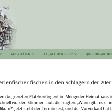
AKTIVITÄTEN
AK „ALT MENGEDE“
QR-CODE-AKTIO
rlenfischer fischen in den Schlagern der 20er
nem begrenzten Platzkontingent im Mengeder Heimathaus im
schnell wurden Stimmen laut, die fragten: „Wann gibt es ei
likum?“ Jetzt steht der Termin fest, und der Vorverkauf hat