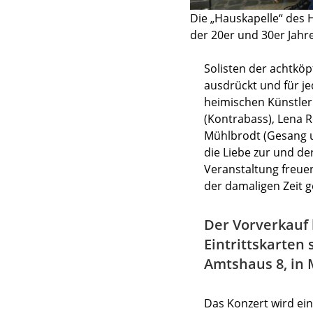
Die „Hauskapelle“ des H
der 20er und 30er Jahre
Solisten der achtkö
ausdrückt und für je
heimischen Künstlern
(Kontrabass), Lena 
Mühlbrodt (Gesang u
die Liebe zur und d
Veranstaltung freue
der damaligen Zeit g
Der Vorverkauf
Eintrittskarten
Amtshaus 8, 
Das Konzert wird ei