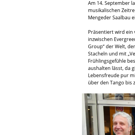
Am 14. September lad
musikalischen Zeitre
Mengeder Saalbau ei
Präsentiert wird ein
inzwischen Evergree
Group“ der Welt, de
Stacheln und mit „Ve
Frühlingsgefühle be
aushalten lässt, da
Lebensfreude pur m
über den Tango bis 