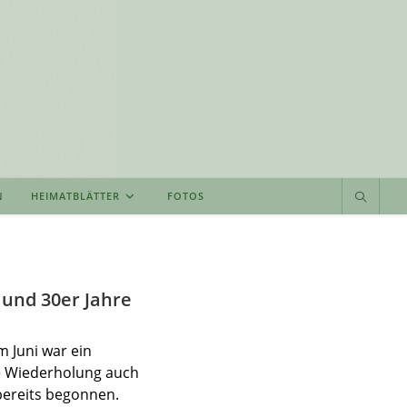
N
HEIMATBLÄTTER
FOTOS
 und 30er Jahre
 Juni war ein
ne Wiederholung auch
 bereits begonnen.