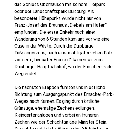
das Schloss Oberhausen mit seinem Tierpark
oder der Landschaftspark Duisburg. Als
besonderer Höhepunkt wurde nicht nur von
Franz-Josef das Brauhaus „Diebels am Hafen“
empfunden. Die erste Einkehr nach einer
Wanderung von 6 Stunden kam uns vor wie eine
Oase in der Wüste. Durch die Duisburger
Fußgängerzone, nach einem obligatorischen Foto
vor
dem „Livesafer Brunnen“, kamen wir zum
Duisburger Hauptbahnhof, wo der Emscher-Park-
Weg endet.
Die nächsten Etappen führten uns in östliche
Richtung zum Ausgangspunkt des Emscher-Park-
Weges nach Kamen. Es ging durch örtliche
Grünzüge, ehemalige Zechensiedlungen,
Kleingartenanlagen und vorbei an früheren
Zechen wie der Schachtanlage Minister Stein.
Die achte und letzte Etappe des XE führte von