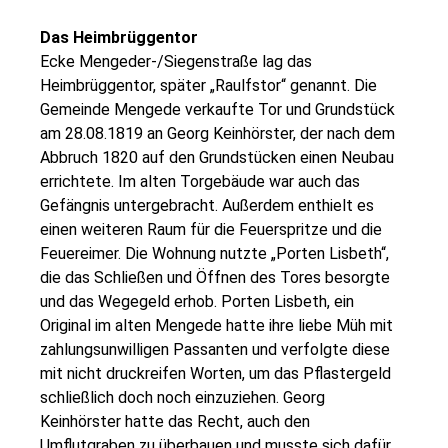
Das Heimbrüggentor
Ecke Mengeder-/Siegenstraße lag das
Heimbrüggentor, später „Raulfstor“ genannt. Die
Gemeinde Mengede verkaufte Tor und Grundstück
am 28.08.1819 an Georg Keinhörster, der nach dem
Abbruch 1820 auf den Grundstücken einen Neubau
errichtete. Im alten Torgebäude war auch das
Gefängnis untergebracht. Außerdem enthielt es
einen weiteren Raum für die Feuerspritze und die
Feuereimer. Die Wohnung nutzte „Porten Lisbeth“,
die das Schließen und Öffnen des Tores besorgte
und das Wegegeld erhob. Porten Lisbeth, ein
Original im alten Mengede hatte ihre liebe Müh mit
zahlungsunwilligen Passanten und verfolgte diese
mit nicht druckreifen Worten, um das Pflastergeld
schließlich doch noch einzuziehen. Georg
Keinhörster hatte das Recht, auch den
Umflutgraben zu überbauen und musste sich dafür