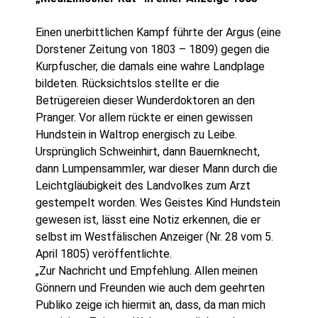
Einen unerbittlichen Kampf führte der Argus (eine
Dorstener Zeitung von 1803 – 1809) gegen die
Kurpfuscher, die damals eine wahre Landplage
bildeten. Rücksichtslos stellte er die
Betrügereien dieser Wunderdoktoren an den
Pranger. Vor allem rückte er einen gewissen
Hundstein in Waltrop energisch zu Leibe.
Ursprünglich Schweinhirt, dann Bauernknecht,
dann Lumpensammler, war dieser Mann durch die
Leichtgläubigkeit des Landvolkes zum Arzt
gestempelt worden. Wes Geistes Kind Hundstein
gewesen ist, lässt eine Notiz erkennen, die er
selbst im Westfälischen Anzeiger (Nr. 28 vom 5.
April 1805) veröffentlichte.
„Zur Nachricht und Empfehlung. Allen meinen
Gönnern und Freunden wie auch dem geehrten
Publiko zeige ich hiermit an, dass, da man mich