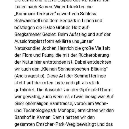
Lünen nach Kamen. Wir entdeckten die
„Kommunistenkurve“ unweit von Schloss
Schwansbell und dem Seepark in Lünen und
bestiegen die Halde Großes Holz auf
Bergkamener Gebiet. Beim Aufstieg und auf der
Aussichtsplattform erklärte uns „unser“
Naturkundler Jochen Heinrich die große Vielfalt
der Flora und Fauna, die mit der Rückeroberung
der Natur hier entstanden ist. Dabei entdeckten
wir auch den „Kleinen Sonnenröschen-Bläuling“
(Aricia agestis). Diese Art der Schmetterlinge
steht auf der roten Liste und gilt als stark
gefährdet. Die Aussicht von der Gipfelplattform
war gewaltig, auch wenn es etwas diesig war. Auf
einer ehemaligen Bahntrasse, vorbei am Wohn-
und Technologiepark Monopol, erreichten wir den
Bahnhof in Kamen. Damit hatten wir den
gesamten Emscher-Park-Weg bewältigt und das