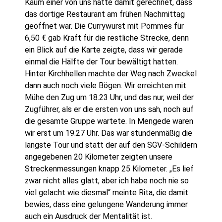
Kaum einer von uns hatte damit gerechnet, dass
das dortige Restaurant am frühen Nachmittag
geöffnet war. Die Currywurst mit Pommes für
6,50 € gab Kraft für die restliche Strecke, denn
ein Blick auf die Karte zeigte, dass wir gerade
einmal die Hälfte der Tour bewältigt hatten.
Hinter Kirchhellen machte der Weg nach Zweckel
dann auch noch viele Bögen. Wir erreichten mit
Mühe den Zug um 18.23 Uhr, und das nur, weil der
Zugführer, als er die ersten von uns sah, noch auf
die gesamte Gruppe wartete. In Mengede waren
wir erst um 19.27 Uhr. Das war stundenmäßig die
längste Tour und statt der auf den SGV-Schildern
angegebenen 20 Kilometer zeigten unsere
Streckenmessungen knapp 25 Kilometer. „Es lief
zwar nicht alles glatt, aber ich habe noch nie so
viel gelacht wie diesmal“ meinte Rita, die damit
bewies, dass eine gelungene Wanderung immer
auch ein Ausdruck der Mentalität ist.