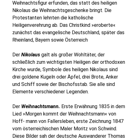
Weihnachtsfigur erfunden, das statt des heiligen
Nikolaus die Weihnachtsgeschenke bringt. Die
Protestanten lehnten die katholische
Heiligenverehrung ab. Das Christkind »eroberte«
zunächst das evangelische Deutschland, später das
Rheinland, Bayern sowie Österreich
Der
Nikolaus
galt als großer Wohltäter, der
schließlich zum wichtigsten Heiligen der orthodoxen
Kirche wurde, Symbole des heiligen Nikolaus sind
drei goldene Kugeln oder Äpfel, drei Brote, Anker
und Schiff sowie der Bischofsstab. Sie alle sind
Elemente verschiedener Legenden.
Der
Weihnachtsmann.
Erste Erwähnung 1835 in dem
Lied »Morgen kommt der Weihnachtsmann« von
Hoff- mann von Fallersleben, erste Zeichnung 1847
vom österreichischen Maler Moritz von Schwind.
Diese Bilder sah der deutsche Auswanderer Thomas