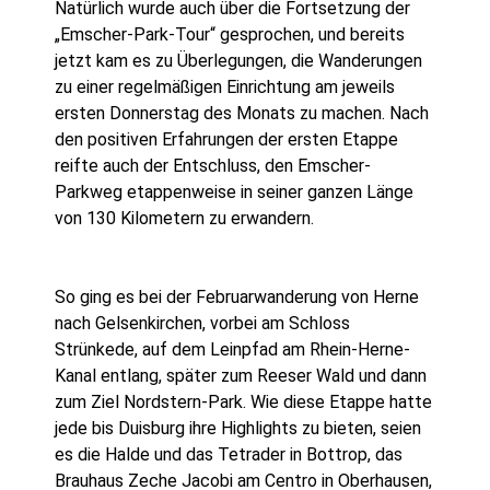
Natürlich wurde auch über die Fortsetzung der
„Emscher-Park-Tour“ gesprochen, und bereits
jetzt kam es zu Überlegungen, die Wanderungen
zu einer regelmäßigen Einrichtung am jeweils
ersten Donnerstag des Monats zu machen. Nach
den positiven Erfahrungen der ersten Etappe
reifte auch der Entschluss, den Emscher-
Parkweg etappenweise in seiner ganzen Länge
von 130 Kilometern zu erwandern.
So ging es bei der Februarwanderung von Herne
nach Gelsenkirchen, vorbei am Schloss
Strünkede, auf dem Leinpfad am Rhein-Herne-
Kanal entlang, später zum Reeser Wald und dann
zum Ziel Nordstern-Park. Wie diese Etappe hatte
jede bis Duisburg ihre Highlights zu bieten, seien
es die Halde und das Tetrader in Bottrop, das
Brauhaus Zeche Jacobi am Centro in Oberhausen,