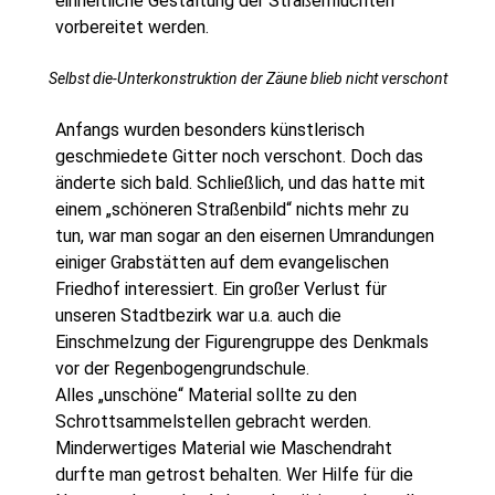
einheitliche Gestaltung der Straßenfluchten“
vorbereitet werden.
Selbst die-Unterkonstruktion der Zäune blieb nicht verschont
Anfangs wurden besonders künstlerisch
geschmiedete Gitter noch verschont. Doch das
änderte sich bald. Schließlich, und das hatte mit
einem „schöneren Straßenbild“ nichts mehr zu
tun, war man sogar an den eisernen Umrandungen
einiger Grabstätten auf dem evangelischen
Friedhof interessiert. Ein großer Verlust für
unseren Stadtbezirk war u.a. auch die
Einschmelzung der Figurengruppe des Denkmals
vor der Regenbogengrundschule.
Alles „unschöne“ Material sollte zu den
Schrottsammelstellen gebracht werden.
Minderwertiges Material wie Maschendraht
durfte man getrost behalten. Wer Hilfe für die