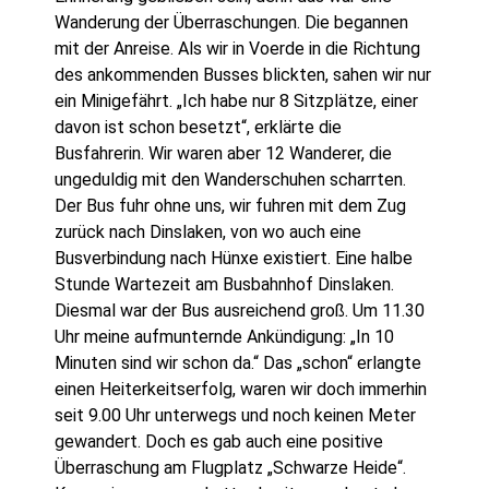
Wanderung der Überraschungen. Die begannen
mit der Anreise. Als wir in Voerde in die Richtung
des ankommenden Busses blickten, sahen wir nur
ein Minigefährt. „Ich habe nur 8 Sitzplätze, einer
davon ist schon besetzt“, erklärte die
Busfahrerin. Wir waren aber 12 Wanderer, die
ungeduldig mit den Wanderschuhen scharrten.
Der Bus fuhr ohne uns, wir fuhren mit dem Zug
zurück nach Dinslaken, von wo auch eine
Busverbindung nach Hünxe existiert. Eine halbe
Stunde Wartezeit am Busbahnhof Dinslaken.
Diesmal war der Bus ausreichend groß. Um 11.30
Uhr meine aufmunternde Ankündigung: „In 10
Minuten sind wir schon da.“ Das „schon“ erlangte
einen Heiterkeitserfolg, waren wir doch immerhin
seit 9.00 Uhr unterwegs und noch keinen Meter
gewandert. Doch es gab auch eine positive
Überraschung am Flugplatz „Schwarze Heide“.