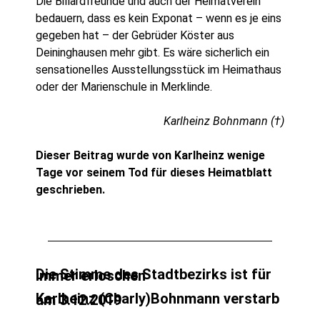
Die Billardfreunde und auch der Heimatverein
bedauern, dass es kein Exponat – wenn es je eins
gegeben hat – der Gebrüder Köster aus
Deininghausen mehr gibt. Es wäre sicherlich ein
sensationelles Ausstellungsstück im Heimathaus
oder der Marienschule in Merklinde.
Karlheinz Bohnmann (†)
Dieser Beitrag wurde von Karlheinz wenige
Tage vor seinem Tod für dieses Heimatblatt
geschrieben.
Die Stimme des Stadtbezirks ist für immer erloschen
Karlheinz (Charly)Bohnmann verstarb am 3.12.2019