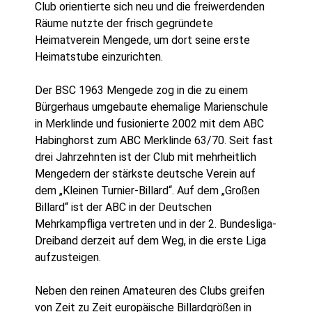
Club orientierte sich neu und die freiwerdenden
Räume nutzte der frisch gegründete
Heimatverein Mengede, um dort seine erste
Heimatstube einzurichten.
Der BSC 1963 Mengede zog in die zu einem
Bürgerhaus umgebaute ehemalige Marienschule
in Merklinde und fusionierte 2002 mit dem ABC
Habinghorst zum ABC Merklinde 63/70. Seit fast
drei Jahrzehnten ist der Club mit mehrheitlich
Mengedern der stärkste deutsche Verein auf
dem „Kleinen Turnier-Billard“. Auf dem „Großen
Billard“ ist der ABC in der Deutschen
Mehrkampfliga vertreten und in der 2. Bundesliga-
Dreiband derzeit auf dem Weg, in die erste Liga
aufzusteigen.
Neben den reinen Amateuren des Clubs greifen
von Zeit zu Zeit europäische Billardgrößen in