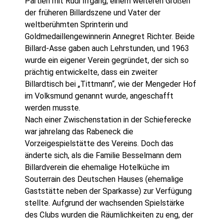
Partien mit Rudi Irrgang, einem weiteren Großen
der früheren Billardszene und Vater der
weltberühmten Sprinterin und
Goldmedaillengewinnerin Annegret Richter. Beide
Billard-Asse gaben auch Lehrstunden, und 1963
wurde ein eigener Verein gegründet, der sich so
prächtig entwickelte, dass ein zweiter
Billardtisch bei „Tittmann“, wie der Mengeder Hof
im Volksmund genannt wurde, angeschafft
werden musste.
Nach einer Zwischenstation in der Schieferecke
war jahrelang das Rabeneck die
Vorzeigespielstätte des Vereins. Doch das
änderte sich, als die Familie Besselmann dem
Billardverein die ehemalige Hotelküche im
Souterrain des Deutschen Hauses (ehemalige
Gaststätte neben der Sparkasse) zur Verfügung
stellte. Aufgrund der wachsenden Spielstärke
des Clubs wurden die Räumlichkeiten zu eng, der