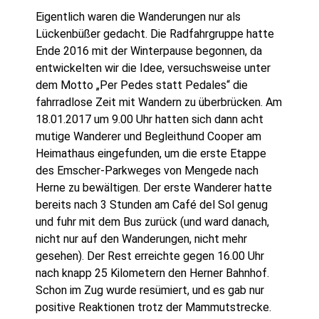
Eigentlich waren die Wanderungen nur als
Lückenbüßer gedacht. Die Radfahrgruppe hatte
Ende 2016 mit der Winterpause begonnen, da
entwickelten wir die Idee, versuchsweise unter
dem Motto „Per Pedes statt Pedales“ die
fahrradlose Zeit mit Wandern zu überbrücken. Am
18.01.2017 um 9.00 Uhr hatten sich dann acht
mutige Wanderer und Begleithund Cooper am
Heimathaus eingefunden, um die erste Etappe
des Emscher-Parkweges von Mengede nach
Herne zu bewältigen. Der erste Wanderer hatte
bereits nach 3 Stunden am Café del Sol genug
und fuhr mit dem Bus zurück (und ward danach,
nicht nur auf den Wanderungen, nicht mehr
gesehen). Der Rest erreichte gegen 16.00 Uhr
nach knapp 25 Kilometern den Herner Bahnhof.
Schon im Zug wurde resümiert, und es gab nur
positive Reaktionen trotz der Mammutstrecke.