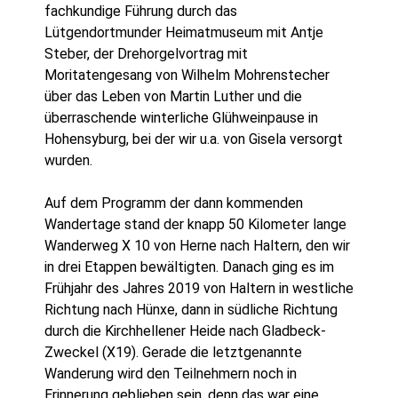
fachkundige Führung durch das
Lütgendortmunder Heimatmuseum mit Antje
Steber, der
Drehorgelvortrag mit
Moritatengesang von Wilhelm Mohrenstecher
über das Leben von Martin Luther und die
überraschende winterliche Glühweinpause in
Hohensyburg, bei der wir u.a. von Gisela versorgt
wurden.
Auf dem Programm der dann kommenden
Wandertage stand der knapp 50 Kilometer lange
Wanderweg X 10 von Herne nach Haltern, den wir
in drei Etappen bewältigten. Danach ging es im
Frühjahr des Jahres 2019 von Haltern in westliche
Richtung nach Hünxe, dann in südliche Richtung
durch die Kirchhellener Heide nach Gladbeck-
Zweckel (X19). Gerade die letztgenannte
Wanderung wird den Teilnehmern noch in
Erinnerung geblieben sein, denn das war eine