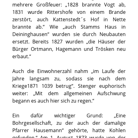
mehrere Großfeuer: „1828 brannte Vogt ab,
1831 wurde Rittershofe von einem Brande
zerstört, auch Kattenstedt´s Hof in Nette
brannte ab.“ Wie „auch Stamms Haus in
Deininghausen“ wurden sie durch Neubauten
ersetzt. Bereits 1827 wurden „die Häuser der
Bürger Ortmann, Hagemann und Trösken neu
erbaut.“
Auch die Einwohnerzahl nahm „im Laufe der
Jahre langsam zu, sodass sie nach dem
Kriege1871 1039 betrug“. Stenger euphorisch
weiter: „Mit dem allgemeinen Aufschwung
begann es auch hier sich zu regen.“
Ein dafür wichtiger Grund: „Eine
Bohrgesellschaft, zu der auch der damalige
Pfarrer Hausemann“ gehörte, hatte Kohlen
gefunden.“ Am 1. August 1873 wurde von der