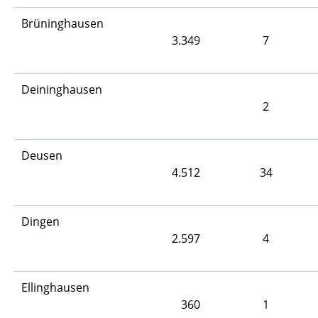
Brüninghausen
3.349
7
Deininghausen
2
Deusen
4.512
34
Dingen
2.597
4
Ellinghausen
360
1