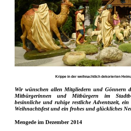
Krippe in der weihnachtlich dekorierten
Heima
Wir wünschen allen Mitgliedern und Gönnern de
Mitbürgerinnen und Mitbürgern im Stadtb
besinnliche und ruhige restliche Adventszeit, ein
Weihnachtsfest und ein frohes und glückliches Ne
Mengede im Dezember 2014