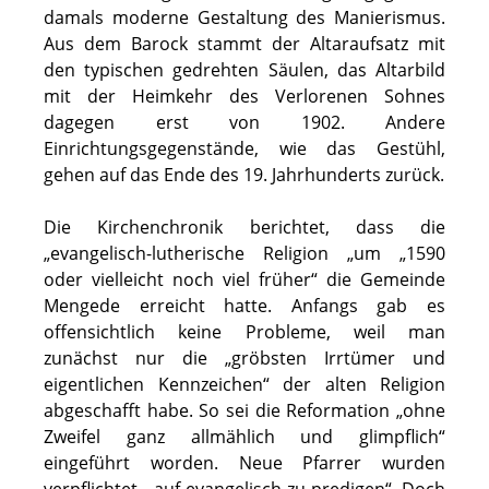
damals moderne Gestaltung des Manierismus.
Aus dem Barock stammt der Altaraufsatz mit
den typischen gedrehten Säulen, das Altarbild
mit der Heimkehr des Verlorenen Sohnes
dagegen erst von 1902. Andere
Einrichtungsgegenstände, wie das Gestühl,
gehen auf das Ende des 19. Jahrhunderts zurück.
Die Kirchenchronik berichtet, dass die
„evangelisch-lutherische Religion „um „1590
oder vielleicht noch viel früher“ die Gemeinde
Mengede erreicht hatte. Anfangs gab es
offensichtlich keine Probleme, weil man
zunächst nur die „gröbsten Irrtümer und
eigentlichen Kennzeichen“ der alten Religion
abgeschafft habe. So sei die Reformation „ohne
Zweifel ganz allmählich und glimpflich“
eingeführt worden. Neue Pfarrer wurden
verpflichtet, „auf evangelisch zu predigen“. Doch