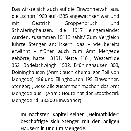
Das wirkte sich auch auf die Einwohnerzahl aus,
die „schon 1900 auf 4335 angewachsen war und
mit Oestrich, Groppenbruch und
Schwieringhausen, die 1917 eingemeindet
wurden, zusammen 15113 zählt.“ Zum Vergleich
führte Stenger an: Ickern, das – wie bereits
erwähnt – früher auch zum Amt Mengede
gehörte, hatte 13191, Nette 4181, Westerfilde
362, Bodelschwingh 1582, Brüninghausen 808,
Deininghausen (Anm.: auch ehemaliger Teil von
Mengede) 486 und Ellinghausen 195 Einwohner.
Stenger; „Diese alle zusammen machen das Amt
Mengede aus.“ (Anm.: Heute hat der Stadtbezirk
Mengede rd. 38.500 Einwohner)
Im nächsten Kapitel seiner „Heimatbilder“
beschäftigte sich Stenger mit den adligen
Häusern in und um Mengede.