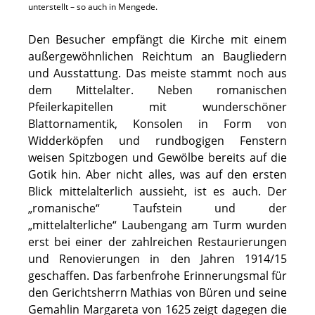
unterstellt – so auch in Mengede.
Den Besucher empfängt die Kirche mit einem
außergewöhnlichen Reichtum an Baugliedern
und Ausstattung. Das meiste stammt noch aus
dem Mittelalter. Neben romanischen
Pfeilerkapitellen mit wunderschöner
Blattornamentik, Konsolen in Form von
Widderköpfen und rundbogigen Fenstern
weisen Spitzbogen und Gewölbe bereits auf die
Gotik hin. Aber nicht alles, was auf den ersten
Blick mittelalterlich aussieht, ist es auch. Der
„romanische“ Taufstein und der
„mittelalterliche“ Laubengang am Turm wurden
erst bei einer der zahlreichen Restaurierungen
und Renovierungen in den Jahren 1914/15
geschaffen. Das farbenfrohe Erinnerungsmal für
den Gerichtsherrn Mathias von Büren und seine
Gemahlin Margareta von 1625 zeigt dagegen die