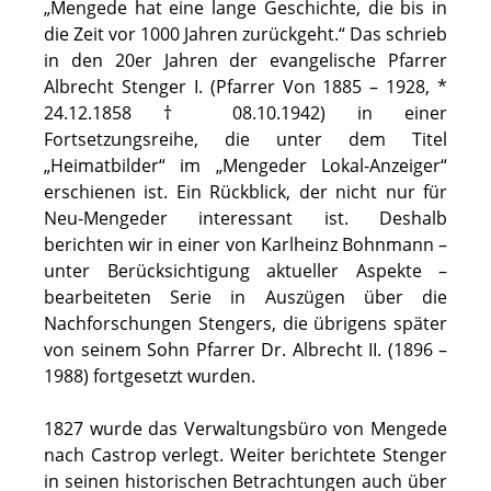
„Mengede hat eine lange Geschichte, die bis in
die Zeit vor 1000 Jahren zurückgeht.“ Das schrieb
in den 20er Jahren der evangelische Pfarrer
Albrecht Stenger I. (Pfarrer Von 1885 – 1928, *
24.12.1858 † 08.10.1942) in einer
Fortsetzungsreihe, die unter dem Titel
„Heimatbilder“ im „Mengeder Lokal-Anzeiger“
erschienen ist. Ein Rückblick, der nicht nur für
Neu-Mengeder interessant ist. Deshalb
berichten wir in einer von Karlheinz Bohnmann –
unter Berücksichtigung aktueller Aspekte –
bearbeiteten Serie in Auszügen über die
Nachforschungen Stengers, die übrigens später
von seinem Sohn Pfarrer Dr. Albrecht II. (1896 –
1988) fortgesetzt wurden.
1827 wurde das Verwaltungsbüro von Mengede
nach Castrop verlegt. Weiter berichtete Stenger
in seinen historischen Betrachtungen auch über