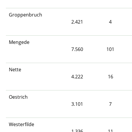
Groppenbruch
2.421
4
Mengede
7.560
101
Nette
4.222
16
Oestrich
3.101
7
Westerfilde
1.336
11