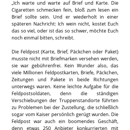
„Ich warte und warte auf Brief und Karte. Die
Cigaretten schmecken fein, bloß zum lesen ein
Brief sollte sein. Und er wiederholt in einer
späteren Nachricht: Ich wein nicht, kostet Euch
das so viel, oder ist das so schwer, möchte Euch
noch einmal bitten, schreibt.
Die Feldpost (Karte, Brief, Päckchen oder Paket)
musste nicht mit Briefmarken versehen werden,
sie war gebührenfrei. Kein Wunder also, das
viele Millionen Feldpostkarten, Briefe, Päckchen,
Zeitungen und Pakete in beide Richtungen
unterwegs waren. Keine leichte Aufgabe für die
Feldpostsoldaten, denn die ständigen
Verschiebungen der Truppenstandorte führten
zu Problemen bei der Zustellung, die schließlich
sogar vom Kaiser persönlich gerügt wurden. Die
Feldpost war auch ein boomendes Geschäft,
denn etwas 250 Anbieter konkurrierten mit