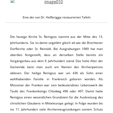
Eine der von Dr. Hellbrügge restaurierten Tafeln
Die heutige Kirche St. Remigius stammt aus der Mitte des 13.
Jahrhunderts. Sie ist damit ungefähr gleich alt wie die Brechtener
Dorfkirche oder St. Reinoldi. Bei Ausgrabungen 1989 hat man
überdies festgestellt, dass an derselben Stelle bereits ein
Vorgängerbau aus dem 9. Jahrhundert stand. Das hohe Alter der
Gemeinde kann man auch am Namen des Kirchenpatrons
ablesen. Der heilige Remigius war um 436 als Sohn einer
wohlhabenden Familie in Frankreich geboren worden. Als
Missionar der Franken war sein bedeutendstes Lebenswerk die
Taufe des Frankenkönigs Chlodwig 496 oder 497. Damit hatte
Remigius einen wesentlichen Grundstein für die Ausbreitung des
christlichen Glaubens in Mitteleuropa gelegt. In Folge wurden bis
ins 11. Jahrhundert viele Kirchenneugründungen seinem Schutz