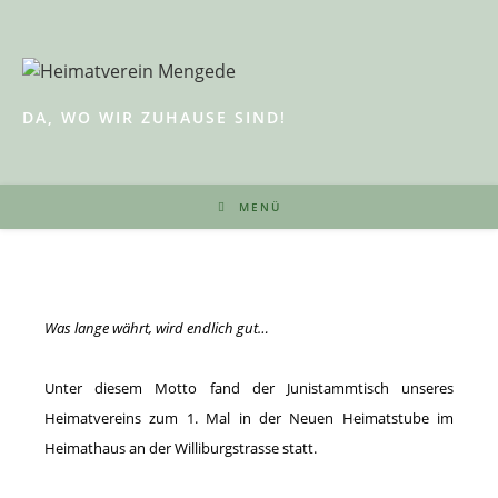
Zum
Inhalt
springen
DA, WO WIR ZUHAUSE SIND!
MENÜ
Was lange währt, wird endlich gut…
Unter diesem Motto fand der Junistammtisch unseres
Heimatvereins zum 1. Mal in der Neuen Heimatstube im
Heimathaus an der Williburgstrasse statt.