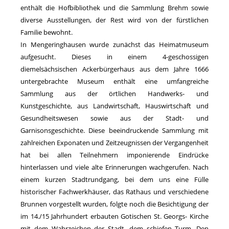
enthält die Hofbibliothek und die Sammlung Brehm sowie
diverse Ausstellungen, der Rest wird von der fürstlichen
Familie bewohnt.
In Mengeringhausen wurde zunächst das Heimatmuseum
aufgesucht. Dieses in einem 4-geschossigen
diemelsächsischen Ackerbürgerhaus aus dem Jahre 1666
untergebrachte Museum enthält eine umfangreiche
Sammlung aus der örtlichen Handwerks- und
Kunstgeschichte, aus Landwirtschaft, Hauswirtschaft und
Gesundheitswesen sowie aus der Stadt- und
Garnisonsgeschichte. Diese beeindruckende Sammlung mit
zahlreichen Exponaten und Zeitzeugnissen der Vergangenheit
hat bei allen Teilnehmern imponierende Eindrücke
hinterlassen und viele alte Erinnerungen wachgerufen. Nach
einem kurzen Stadtrundgang, bei dem uns eine Fülle
historischer Fachwerkhäuser, das Rathaus und verschiedene
Brunnen vorgestellt wurden, folgte noch die Besichtigung der
im 14./15 Jahrhundert erbauten Gotischen St. Georgs- Kirche
mit dem Wahrzeichen der Stadt, dem schiefen Turm. Den