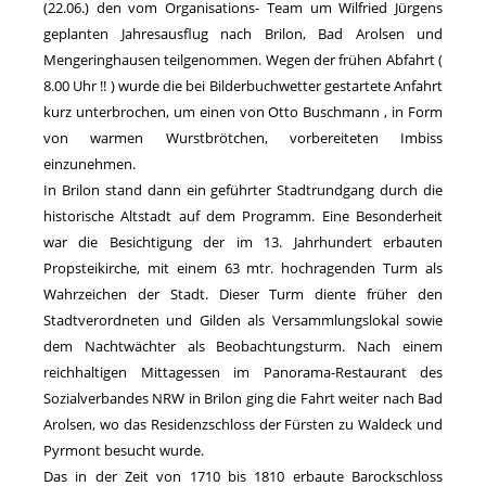
(22.06.) den vom Organisations- Team um Wilfried Jürgens
geplanten Jahresausflug nach Brilon, Bad Arolsen und
Mengeringhausen teilgenommen. Wegen der frühen Abfahrt (
8.00 Uhr !! ) wurde die bei Bilderbuchwetter gestartete Anfahrt
kurz unterbrochen, um einen von Otto Buschmann , in Form
von warmen Wurstbrötchen, vorbereiteten Imbiss
einzunehmen.
In Brilon stand dann ein geführter Stadtrundgang durch die
historische Altstadt auf dem Programm. Eine Besonderheit
war die Besichtigung der im 13. Jahrhundert erbauten
Propsteikirche, mit einem 63 mtr. hochragenden Turm als
Wahrzeichen der Stadt. Dieser Turm diente früher den
Stadtverordneten und Gilden als Versammlungslokal sowie
dem Nachtwächter als Beobachtungsturm. Nach einem
reichhaltigen Mittagessen im Panorama-Restaurant des
Sozialverbandes NRW in Brilon ging die Fahrt weiter nach Bad
Arolsen, wo das Residenzschloss der Fürsten zu Waldeck und
Pyrmont besucht wurde.
Das in der Zeit von 1710 bis 1810 erbaute Barockschloss