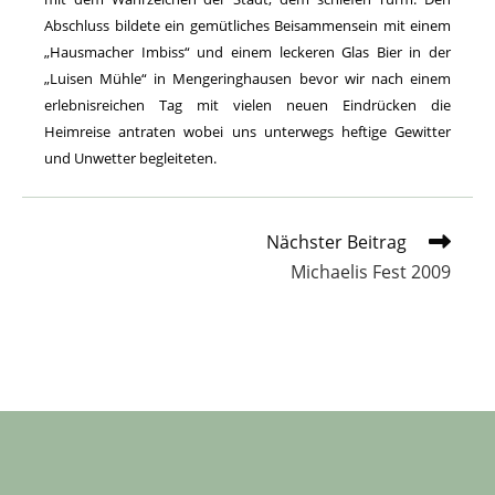
Abschluss bildete ein gemütliches Beisammensein mit einem
„Hausmacher Imbiss“ und einem leckeren Glas Bier in der
„Luisen Mühle“ in Mengeringhausen bevor wir nach einem
erlebnisreichen Tag mit vielen neuen Eindrücken die
Heimreise antraten wobei uns unterwegs heftige Gewitter
und Unwetter begleiteten.
Weitere
Nächster Beitrag
Artikel
Michaelis Fest 2009
ansehen