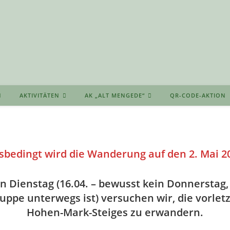
AKTIVITÄTEN
AK „ALT MENGEDE“
QR-CODE-AKTION
sbedingt wird die Wanderung auf den 2. Mai 20
 Dienstag (16.04. – bewusst kein Donnerstag,
ppe unterwegs ist) versuchen wir, die vorletz
Hohen-Mark-Steiges zu erwandern.