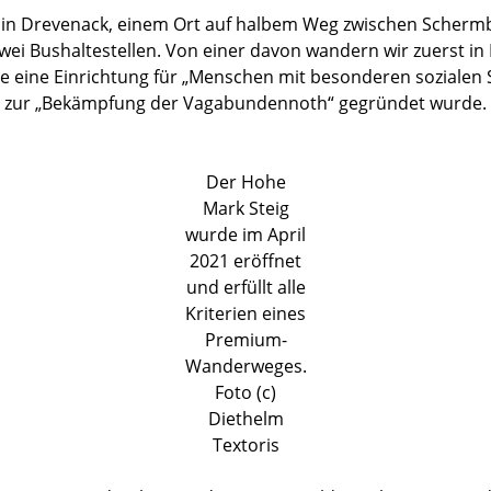
rt in Drevenack, einem Ort auf halbem Weg zwischen Scherm
wei Bushaltestellen. Von einer davon wandern wir zuerst in
e eine Einrichtung für „Menschen mit besonderen sozialen S
er zur „Bekämpfung der Vagabundennoth“ gegründet wurde.
Der Hohe
Mark Steig
wurde im April
2021 eröffnet
und erfüllt alle
Kriterien eines
Premium-
Wanderweges.
Foto (c)
Diethelm
Textoris