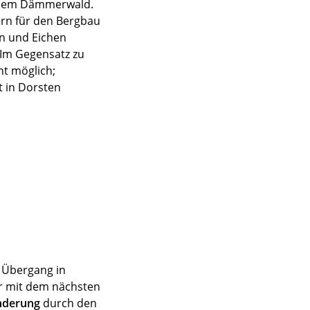
, dem Dämmerwald.
ern für den Bergbau
n und Eichen
 Im Gegensatz zu
ht möglich;
t in Dorsten
 Übergang in
ir mit dem nächsten
derung
durch den