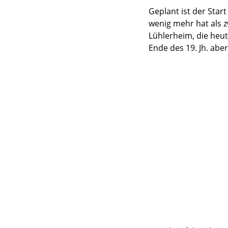
Geplant ist der Sta
wenig mehr hat als z
Lühlerheim, die heut
Ende des 19. Jh. ab