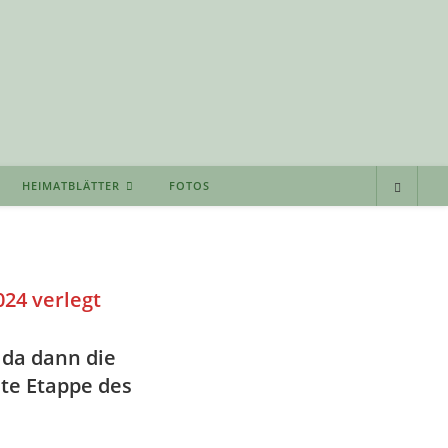
HEIMATBLÄTTER
FOTOS
24 verlegt
 da dann die
te Etappe des