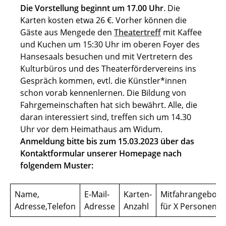
Die Vorstellung beginnt um 17.00 Uhr
. Die
Karten kosten etwa 26 €. Vorher können die
Gäste aus Mengede den
Theatertreff
mit Kaffee
und Kuchen um 15:30 Uhr im oberen Foyer des
Hansesaals besuchen und mit Vertretern des
Kulturbüros und des Theaterfördervereins ins
Gespräch kommen, evtl. die Künstler*innen
schon vorab kennenlernen. Die Bildung von
Fahrgemeinschaften hat sich bewährt. Alle, die
daran interessiert sind, treffen sich um 14.30
Uhr vor dem Heimathaus am Widum.
Anmeldung bitte bis zum 15.03.2023 über das
Kontaktformular unserer Homepage nach
folgendem Muster:
Name,
E-Mail-
Karten-
Mitfahrangebot
Adresse,Telefon
Adresse
Anzahl
für X Personen