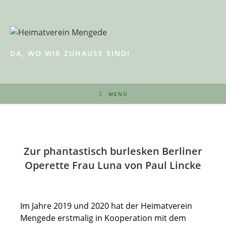
Zum
Inhalt
springen
DA, WO WIR ZUHAUSE SIND!
MENÜ
Zur phantastisch burlesken Berliner
Operette
Frau Luna von Paul Lincke
Im Jahre 2019 und 2020 hat der Heimatverein
Mengede erstmalig in Kooperation mit dem