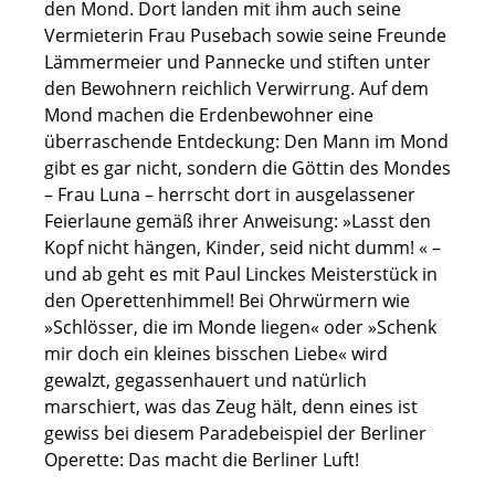
den Mond. Dort landen mit ihm auch seine
Vermieterin Frau Pusebach sowie seine Freunde
Lämmermeier und Pannecke und stiften unter
den Bewohnern reichlich Verwirrung. Auf dem
Mond machen die Erdenbewohner eine
überraschende Entdeckung: Den Mann im Mond
gibt es gar nicht, sondern die Göttin des Mondes
– Frau Luna – herrscht dort in ausgelassener
Feierlaune gemäß ihrer Anweisung: »Lasst den
Kopf nicht hängen, Kinder, seid nicht dumm! « –
und ab geht es mit Paul Linckes Meisterstück in
den Operettenhimmel! Bei Ohrwürmern wie
»Schlösser, die im Monde liegen« oder »Schenk
mir doch ein kleines bisschen Liebe« wird
gewalzt, gegassenhauert und natürlich
marschiert, was das Zeug hält, denn eines ist
gewiss bei diesem Paradebeispiel der Berliner
Operette: Das macht die Berliner Luft!