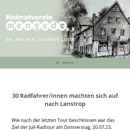
Zum
Inhalt
springen
DA, WO WIR ZUHAUSE SIND!
MENÜ
30 Radfahrer/innen machten sich auf
nach Lanstrop
Wie nach der letzten Tour beschlossen war das
Ziel der Juli-Radtour am Donnerstag, 20.07.23,