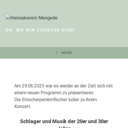
DA, WO WIR ZUHAUSE SIND!
MENÜ
Am 29.06.2025 war es wieder an der Zeit sich mit
einem neuen Programm zu präsentieren.
Die Emscherperlemfischer luden zu ihrem
Konzert
Schlager und Musik der 20
er
und 30
er