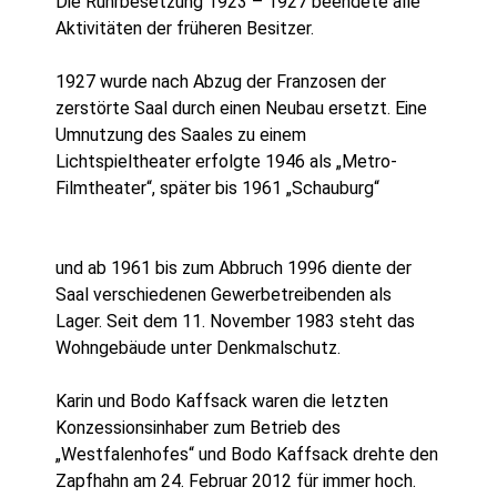
Die Ruhrbesetzung 1923 – 1927 beendete alle
Aktivitäten der früheren Besitzer.
1927 wurde nach Abzug der Franzosen der
zerstörte Saal durch einen Neubau ersetzt. Eine
Umnutzung des Saales zu einem
Lichtspieltheater erfolgte 1946 als „Metro-
Filmtheater“, später bis 1961 „Schauburg“
und ab 1961 bis zum Abbruch 1996 diente der
Saal verschiedenen Gewerbetreibenden als
Lager. Seit dem 11. November 1983 steht das
Wohngebäude unter Denkmalschutz.
Karin und Bodo Kaffsack waren die letzten
Konzessionsinhaber zum Betrieb des
„Westfalenhofes“ und Bodo Kaffsack drehte den
Zapfhahn am 24. Februar 2012 für immer hoch.