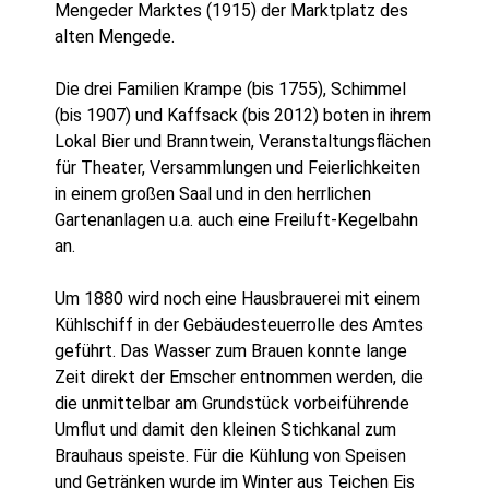
Mengeder Marktes (1915) der Marktplatz des
alten Mengede.
Die drei Familien Krampe (bis 1755), Schimmel
(bis 1907) und Kaffsack (bis 2012) boten in ihrem
Lokal Bier und Branntwein, Veranstaltungsflächen
für Theater, Versammlungen und Feierlichkeiten
in einem großen Saal und in den herrlichen
Gartenanlagen u.a. auch eine Freiluft-Kegelbahn
an.
Um 1880 wird noch eine Hausbrauerei mit einem
Kühlschiff in der Gebäudesteuerrolle des Amtes
geführt. Das Wasser zum Brauen konnte lange
Zeit direkt der Emscher entnommen werden, die
die unmittelbar am Grundstück vorbeiführende
Umflut und damit den kleinen Stichkanal zum
Brauhaus speiste. Für die Kühlung von Speisen
und Getränken wurde im Winter aus Teichen Eis