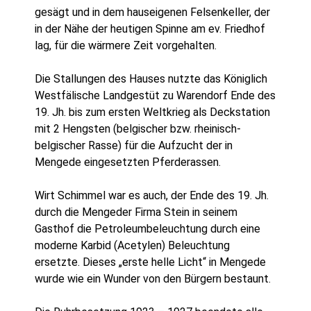
gesägt und in dem hauseigenen Felsenkeller, der
in der Nähe der heutigen Spinne am ev. Friedhof
lag, für die wärmere Zeit vorgehalten.
Die Stallungen des Hauses nutzte das Königlich
Westfälische Landgestüt zu Warendorf Ende des
19. Jh. bis zum ersten Weltkrieg als Deckstation
mit 2 Hengsten (belgischer bzw. rheinisch-
belgischer Rasse) für die Aufzucht der in
Mengede eingesetzten Pferderassen.
Wirt Schimmel war es auch, der Ende des 19. Jh.
durch die Mengeder Firma Stein in seinem
Gasthof die Petroleumbeleuchtung durch eine
moderne Karbid (Acetylen) Beleuchtung
ersetzte. Dieses „erste helle Licht“ in Mengede
wurde wie ein Wunder von den Bürgern bestaunt.