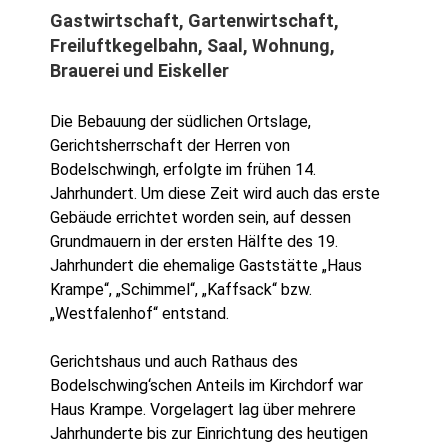
Gastwirtschaft, Gartenwirtschaft,
Freiluftkegelbahn, Saal, Wohnung,
Brauerei und Eiskeller
Die Bebauung der südlichen Ortslage,
Gerichtsherrschaft der Herren von
Bodelschwingh, erfolgte im frühen 14.
Jahrhundert. Um diese Zeit wird auch das erste
Gebäude errichtet worden sein, auf dessen
Grundmauern in der ersten Hälfte des 19.
Jahrhundert die ehemalige Gaststätte „Haus
Krampe“, „Schimmel“, „Kaffsack“ bzw.
„Westfalenhof“ entstand.
Gerichtshaus und auch Rathaus des
Bodelschwing‘schen Anteils im Kirchdorf war
Haus Krampe. Vorgelagert lag über mehrere
Jahrhunderte bis zur Einrichtung des heutigen