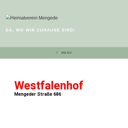
DA, WO WIR ZUHAUSE SIND!
MENÜ
Westfalenhof
Mengeder Straße 686