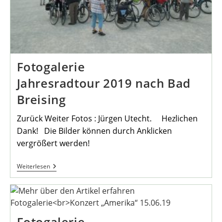
Fotogalerie
Jahresradtour 2019 nach Bad
Breising
Zurück Weiter Fotos : Jürgen Utecht. Hezlichen
Dank! Die Bilder können durch Anklicken
vergrößert werden!
Fotogalerie
Weiterlesen
Jahresradtour
2019
Nach
Bad
Breising
Fotogalerie