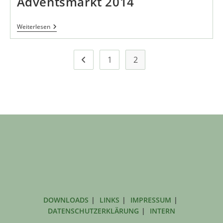
Adventsmarkt 2014
Adventsmarkt
Weiterlesen
2014
1
2
Zur vorherigen Seite
DOWNLOADS
LINKS
IMPRESSUM
DATENSCHUTZERKLÄRUNG
INTERN