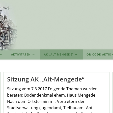
AKTIVITÄTEN
AK „ALT MENGEDE“
QR-CODE-AKTIO
Sitzung AK „Alt-Mengede“
Sitzung vom 7.3.2017 Folgende Themen wurden
beraten: Bodendenkmal ehem. Haus Mengede
Nach dem Ortstermin mit Vertretern der
Stadtverwaltung (Jugendamt, Tiefbauamt Abt.